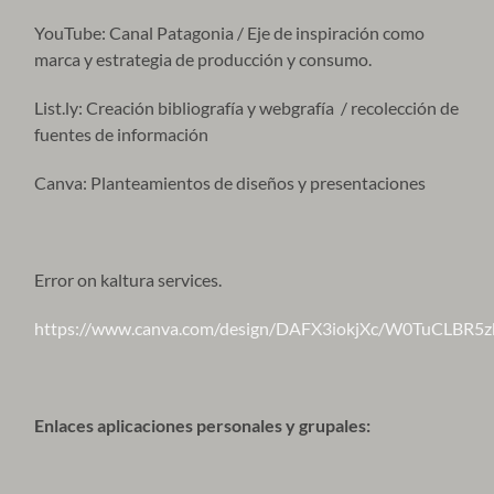
YouTube: Canal Patagonia / Eje de inspiración como
marca y estrategia de producción y consumo.
List.ly: Creación bibliografía y webgrafía / recolección de
fuentes de información
Canva: Planteamientos de diseños y presentaciones
Error on kaltura services.
https://www.canva.com/design/DAFX3iokjXc/W0TuCLBR5z
Enlaces aplicaciones personales y grupales: