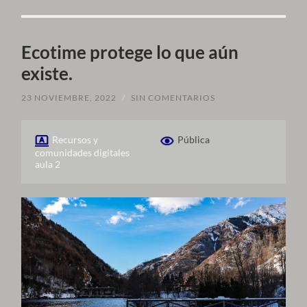
Ecotime protege lo que aún
existe.
23 NOVIEMBRE, 2022
/
SIN COMENTARIOS
Recursos y
Pública
comunidades digitales
aula 2