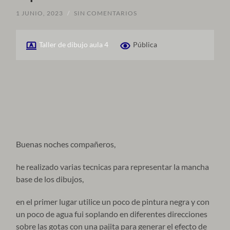
1 JUNIO, 2023
/
SIN COMENTARIOS
Taller de dibujo aula 4
Pública
Buenas noches compañeros,
he realizado varias tecnicas para representar la mancha
base de los dibujos,
en el primer lugar utilice un poco de pintura negra y con
un poco de agua fui soplando en diferentes direcciones
sobre las gotas con una pajita para generar el efecto de