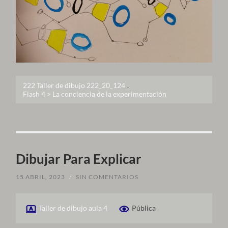
222 Taller de dibujo 222_20_124
.
Flash 4 > La conciencia de la experimentación
Dibujar Para Explicar
15 ABRIL, 2023
/
SIN COMENTARIOS
Taller de dibujo aula 4
Pública