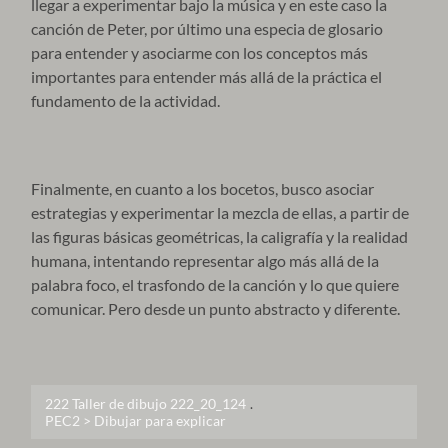
llegar a experimentar bajo la música y en este caso la
canción de Peter, por último una especia de glosario
para entender y asociarme con los conceptos más
importantes para entender más allá de la práctica el
fundamento de la actividad.
Finalmente, en cuanto a los bocetos, busco asociar
estrategias y experimentar la mezcla de ellas, a partir de
las figuras básicas geométricas, la caligrafía y la realidad
humana, intentando representar algo más allá de la
palabra foco, el trasfondo de la canción y lo que quiere
comunicar. Pero desde un punto abstracto y diferente.
222 Taller de dibujo 222_20_124
.
PEC2 > Dibujar para explicar