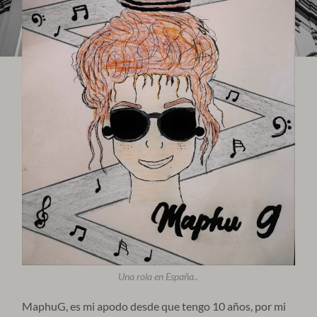
Una rola en España..
MaphuG, es mi apodo desde que tengo 10 años, por mi