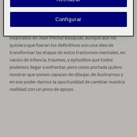
como son este tipo de muertes.
Configurar
he tomado como referencia dibujos de marcas fuertes
inspirados en Jean Michel Basquiat, aunque aun no
quisiera que fueran los definitivos son una idea de
transformar las etapas de estos trastornos mentales, en
vacios de infancia, traumas, y episodios que todos
podemos llegar a enfrentar, pero como portada quiero
mostrar que somos capaces de dibujar, de ilustrarnos y
en ese poder darnos la oportunidad de cambiar nuestra
realidad con un poco de apoyo.