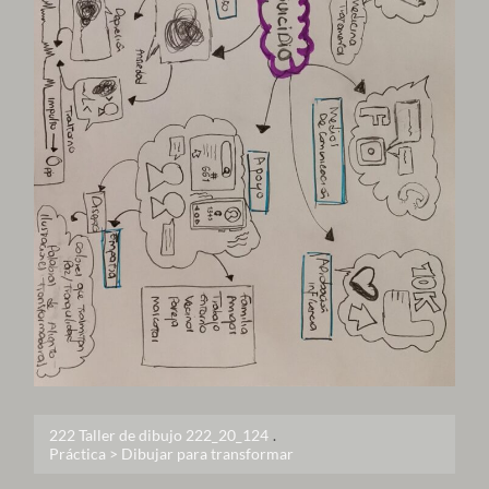
222 Taller de dibujo 222_20_124
.
Práctica > Dibujar para transformar