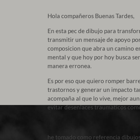
Hola compañeros Buenas Tardes,
En esta pec de dibujo para transfo
transmitir un mensaje de apoyo por
composicion que abra un camino en 
mental y que hoy por hoy busca ser
manera erronea.
Es por eso que quiero romper barrer
trastornos y generar un impacto ta
acompaña al que lo vive, mejor aun
evitar desenlaces traumaticos como
he tomado como referencia dibujos