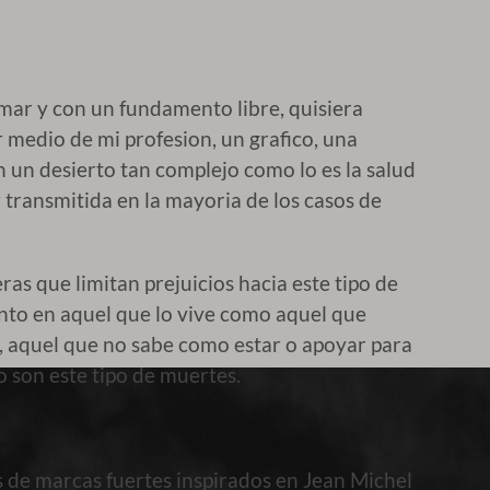
rmar y con un fundamento libre, quisiera
 medio de mi profesion, un grafico, una
un desierto tan complejo como lo es la salud
 transmitida en la mayoria de los casos de
as que limitan prejuicios hacia este tipo de
nto en aquel que lo vive como aquel que
, aquel que no sabe como estar o apoyar para
 son este tipo de muertes.
 de marcas fuertes inspirados en Jean Michel