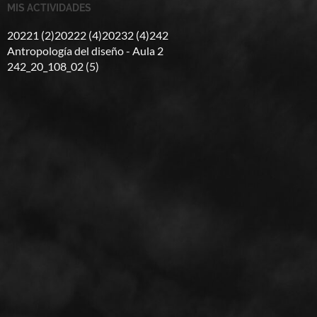
MIS ACTIVIDADES
20221 (2)
20222 (4)
20232 (4)
242
Antropología del diseño - Aula 2
242_20_108_02 (5)