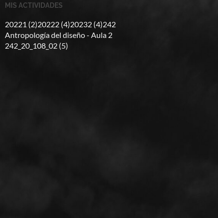
MIS ACTIVIDADES
20221 (2)
20222 (4)
20232 (4)
242
Antropología del diseño - Aula 2
242_20_108_02 (5)