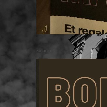
Tr
Solución: