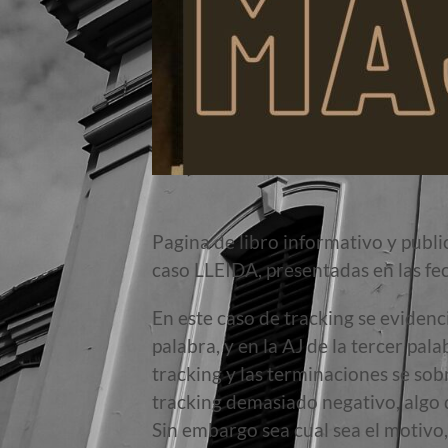
Pagina de libro informativo y publi
caso LLEIDA, presentadas en las fe
En este caso de tracking se evidenci
palabra, y en la AJ de la tercer pa
tracking y las terminaciones se sob
tracking demasiado negativo, algo 
Sin embargo sea cual sea el motivo,