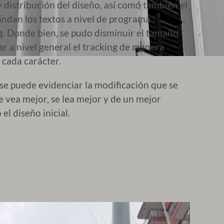
distribución del diseño, así como también el
indan los textos a nivel de programa
ng. Donde bien, se pudo disminuir el tamaño
r a nivel general el tracking de manera
 cada carácter.
 se puede evidenciar la modificación que se
se vea mejor, se lea mejor y de un mejor
el diseño inicial.