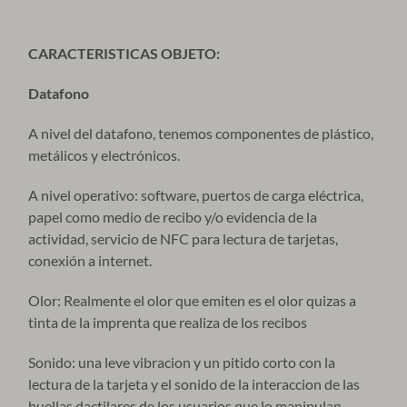
CARACTERISTICAS OBJETO:
Datafono
A nivel del datafono, tenemos componentes de plástico,
metálicos y electrónicos.
A nivel operativo: software, puertos de carga eléctrica,
papel como medio de recibo y/o evidencia de la
actividad, servicio de NFC para lectura de tarjetas,
conexión a internet.
Olor: Realmente el olor que emiten es el olor quizas a
tinta de la imprenta que realiza de los recibos
Sonido: una leve vibracion y un pitido corto con la
lectura de la tarjeta y el sonido de la interaccion de las
huellas dactilares de los usuarios que lo manipulan