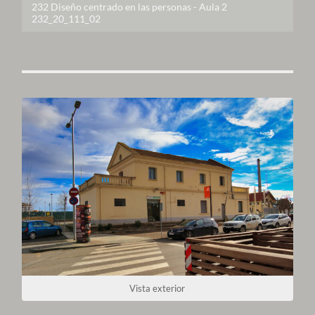
232 Diseño centrado en las personas - Aula 2
232_20_111_02
Vista exterior