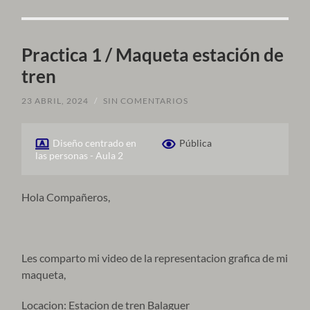
Practica 1 / Maqueta estación de
tren
23 ABRIL, 2024
/
SIN COMENTARIOS
Diseño centrado en
Pública
las personas - Aula 2
Hola Compañeros,
Les comparto mi video de la representacion grafica de mi
maqueta,
Locacion: Estacion de tren Balaguer