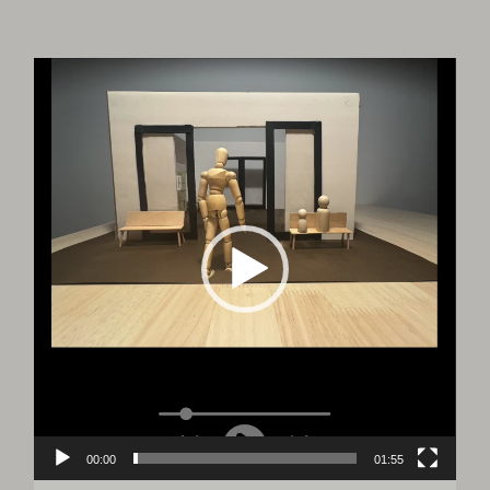
Reproductor
de
vídeo
00:00
01:55