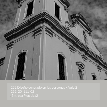
232 Diseño centrado en las personas - Aula 2
232_20_111_02
.
Entrega Practica2